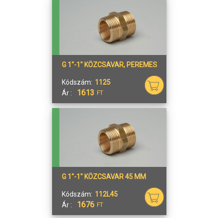
G 1"-1" KÖZCSAVAR, PEREMES
Kódszám:
1125
1613
Ár :
FT
G 1"-1" KÖZCSAVAR 45 MM
Kódszám:
112L45
1676
Ár :
FT