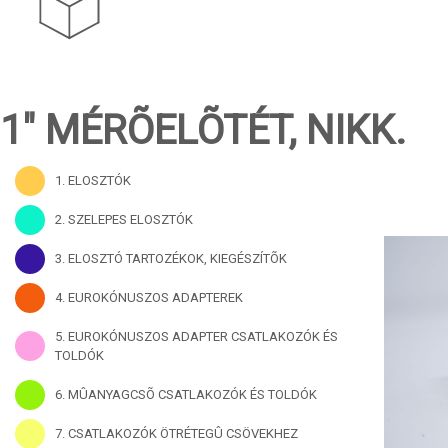
1" MÉRÕELÕTÉT, NIKK.
1. ELOSZTÓK
2. SZELEPES ELOSZTÓK
3. ELOSZTÓ TARTOZÉKOK, KIEGÉSZÍTÕK
4. EUROKÓNUSZOS ADAPTEREK
5. EUROKÓNUSZOS ADAPTER CSATLAKOZÓK ÉS
TOLDÓK
6. MÛANYAGCSÕ CSATLAKOZÓK ÉS TOLDÓK
7. CSATLAKOZÓK ÖTRÉTEGÛ CSÖVEKHEZ