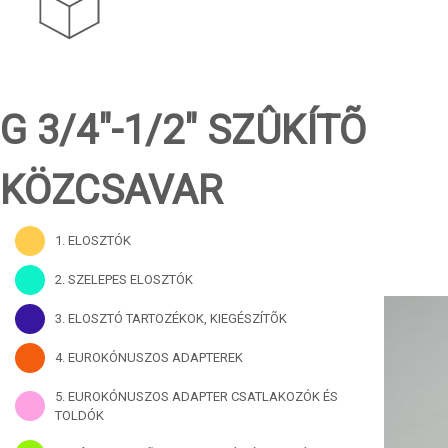
G 3/4"-1/2" SZÛKÍTÕ
KÖZCSAVAR
1. ELOSZTÓK
2. SZELEPES ELOSZTÓK
3. ELOSZTÓ TARTOZÉKOK, KIEGÉSZÍTÕK
4. EUROKÓNUSZOS ADAPTEREK
5. EUROKÓNUSZOS ADAPTER CSATLAKOZÓK ÉS
TOLDÓK