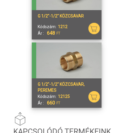
G 1/2"-1/2" KÖZCSAVAR
Kódszám:
1212
648
Ár :
FT
G 1/2"-1/2" KÖZCSAVAR,
PEREMES
Kódszám:
12125
660
Ár :
FT
KAPCSOLÓDÓ TERMÉKEINK