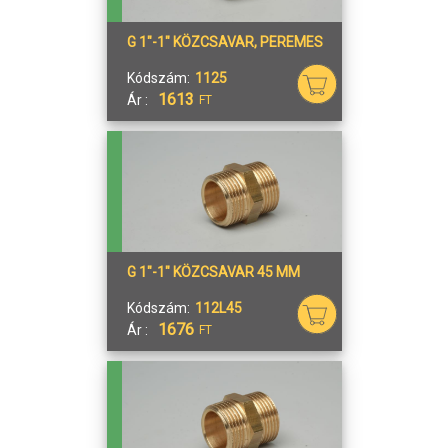
G 1"-1" KÖZCSAVAR, PEREMES
Kódszám:
1125
1613
Ár :
FT
G 1"-1" KÖZCSAVAR 45 MM
Kódszám:
112L45
1676
Ár :
FT