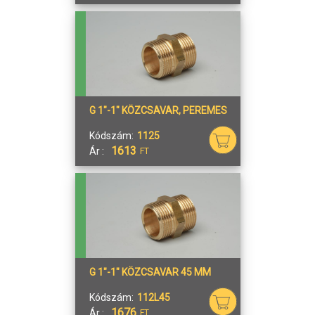
G 1"-1" KÖZCSAVAR, PEREMES
Kódszám:
1125
1613
Ár :
FT
G 1"-1" KÖZCSAVAR 45 MM
Kódszám:
112L45
1676
Ár :
FT