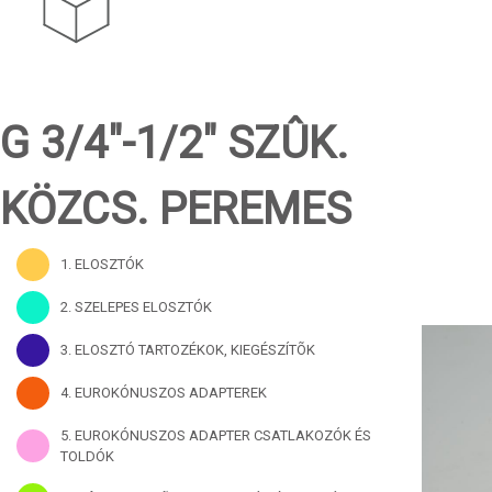
G 3/4"-1/2" SZÛK.
KÖZCS. PEREMES
1. ELOSZTÓK
2. SZELEPES ELOSZTÓK
3. ELOSZTÓ TARTOZÉKOK, KIEGÉSZÍTÕK
4. EUROKÓNUSZOS ADAPTEREK
5. EUROKÓNUSZOS ADAPTER CSATLAKOZÓK ÉS
TOLDÓK