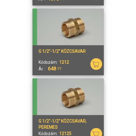
G 1/2"-1/2" KÖZCSAVAR
Kódszám:
1212
648
Ár :
FT
G 1/2"-1/2" KÖZCSAVAR,
PEREMES
Kódszám:
12125