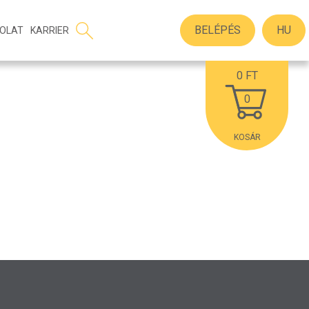
BELÉPÉS
HU
OLAT
KARRIER
0
FT
0
KOSÁR