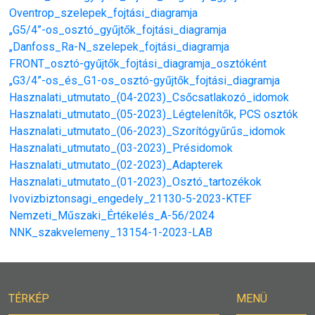
Oventrop_szelepek_fojtási_diagramja
„G5/4”-os_osztó_gyűjtők_fojtási_diagramja
„Danfoss_Ra-N_szelepek_fojtási_diagramja
FRONT_osztó-gyűjtők_fojtási_diagramja_osztóként
„G3/4”-os_és_G1-os_osztó-gyűjtők_fojtási_diagramja
Hasznalati_utmutato_(04-2023)_Csőcsatlakozó_idomok
Hasznalati_utmutato_(05-2023)_Légtelenítők, PCS osztók
Hasznalati_utmutato_(06-2023)_Szorítógyűrűs_idomok
Hasznalati_utmutato_(03-2023)_Présidomok
Hasznalati_utmutato_(02-2023)_Adapterek
Hasznalati_utmutato_(01-2023)_Osztó_tartozékok
Ivovizbiztonsagi_engedely_21130-5-2023-KTEF
Nemzeti_Műszaki_Értékelés_A-56/2024
NNK_szakvelemeny_13154-1-2023-LAB
TÉRKÉP
MENÜ