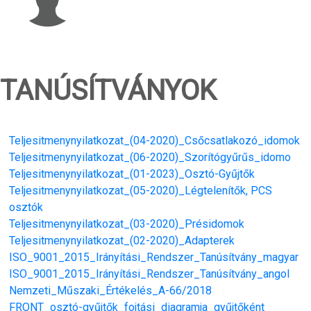
TANÚSÍTVÁNYOK
Teljesitmenynyilatkozat_(04-2020)_Csőcsatlakozó_idomok
Teljesitmenynyilatkozat_(06-2020)_Szorítógyűrűs_idomo
Teljesitmenynyilatkozat_(01-2023)_Osztó-Gyűjtők
Teljesitmenynyilatkozat_(05-2020)_Légtelenítők, PCS
osztók
Teljesitmenynyilatkozat_(03-2020)_Présidomok
Teljesitmenynyilatkozat_(02-2020)_Adapterek
ISO_9001_2015_Irányítási_Rendszer_Tanúsítvány_magyar
ISO_9001_2015_Irányítási_Rendszer_Tanúsítvány_angol
Nemzeti_Műszaki_Értékelés_A-66/2018
FRONT_osztó-gyűjtők_fojtási_diagramja_gyűjtőként